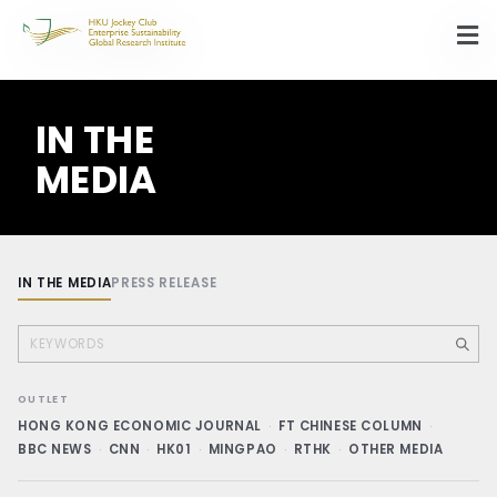
IN THE
MEDIA
IN THE MEDIA
PRESS RELEASE
OUTLET
HONG KONG ECONOMIC JOURNAL
·
FT CHINESE COLUMN
·
BBC NEWS
·
CNN
·
HK01
·
MINGPAO
·
RTHK
·
OTHER MEDIA