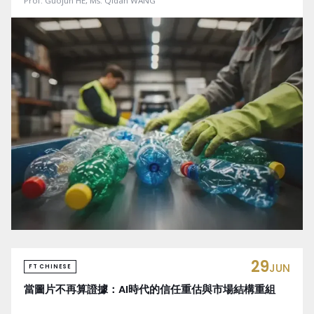
Prof. Guojun HE, Ms. Qidan WANG
29
JUN
FT CHINESE
當圖片不再算證據：AI時代的信任重估與市場結構重組