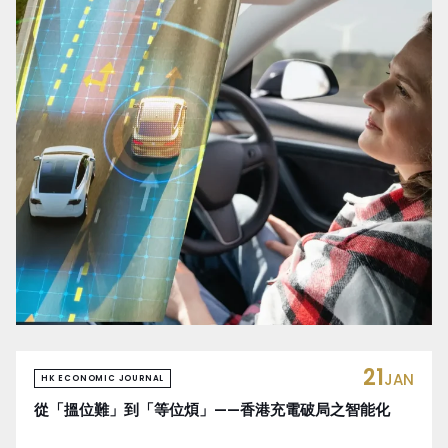
21
JAN
HK ECONOMIC JOURNAL
從「搵位難」到「等位煩」——香港充電破局之智能化